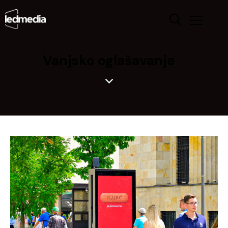
Vanjsko oglašavanje