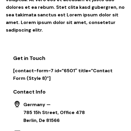
dolores et ea rebum. Stet clita kasd gubergren, no
sea takimata sanctus est Lorem ipsum dolor sit
amet. Lorem ipsum dolor sit amet, consetetur
sadipscing elitr.
Get in Touch
[contact-form-7 id=”6501″ title=”Contact
Form (Style 8)”]
Contact Info
Germany —
785 15h Street, Office 478
Berlin, De 81566