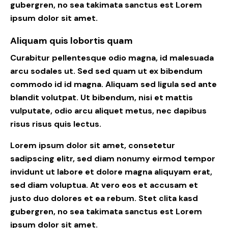
gubergren, no sea takimata sanctus est Lorem
ipsum dolor sit amet.
Aliquam quis lobortis quam
Curabitur pellentesque odio magna, id malesuada
arcu sodales ut. Sed sed quam ut ex bibendum
commodo id id magna. Aliquam sed ligula sed ante
blandit volutpat. Ut bibendum, nisi et mattis
vulputate, odio arcu aliquet metus, nec dapibus
risus risus quis lectus.
Lorem ipsum dolor sit amet, consetetur
sadipscing elitr, sed diam nonumy eirmod tempor
invidunt ut labore et dolore magna aliquyam erat,
sed diam voluptua. At vero eos et accusam et
justo duo dolores et ea rebum. Stet clita kasd
gubergren, no sea takimata sanctus est Lorem
ipsum dolor sit amet.