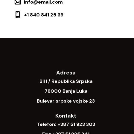
info@email.com
+1 840 841 25 69
Adresa
BiH / Republika Srpska
78000 Banja Luka
Bulevar srpske vojske 23
Kontakt
Telefon:
+387 51 923 303