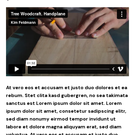
At vero eos et accusam et justo duo dolores et ea
rebum. Stet clita kasd gubergren, no sea takimata
sanctus est Lorem ipsum dolor sit amet. Lorem
ipsum dolor sit amet, consetetur sadipscing elitr,
sed diam nonumy eirmod tempor invidunt ut
labore et dolore magna aliquyam erat, sed diam
voluptua. At vero eos et accusam et justo duo