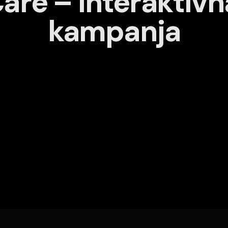
Care – Interaktiv
kampanja