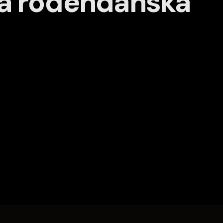
na rođendanska